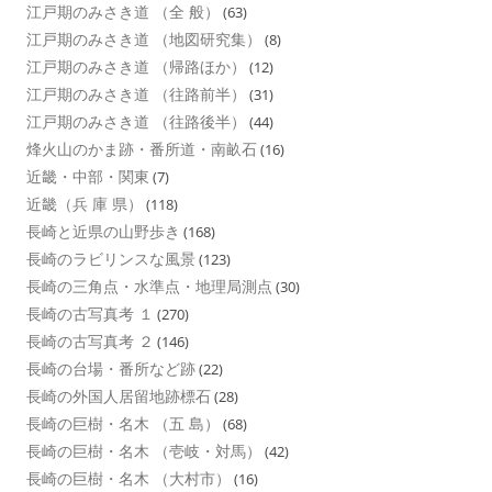
江戸期のみさき道 （全 般）
(63)
江戸期のみさき道 （地図研究集）
(8)
江戸期のみさき道 （帰路ほか）
(12)
江戸期のみさき道 （往路前半）
(31)
江戸期のみさき道 （往路後半）
(44)
烽火山のかま跡・番所道・南畝石
(16)
近畿・中部・関東
(7)
近畿（兵 庫 県）
(118)
長崎と近県の山野歩き
(168)
長崎のラビリンスな風景
(123)
長崎の三角点・水準点・地理局測点
(30)
長崎の古写真考 １
(270)
長崎の古写真考 ２
(146)
長崎の台場・番所など跡
(22)
長崎の外国人居留地跡標石
(28)
長崎の巨樹・名木 （五 島）
(68)
長崎の巨樹・名木 （壱岐・対馬）
(42)
長崎の巨樹・名木 （大村市）
(16)