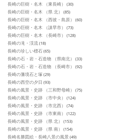
長崎の巨樹・名木 （東長崎）
(30)
長崎の巨樹・名木 （県 北）
(85)
長崎の巨樹・名木 （西彼・島原）
(60)
長崎の巨樹・名木 （諌早市）
(73)
長崎の巨樹・名木 （長崎市）
(128)
長崎の滝・渓流
(18)
長崎の珍しい標石
(65)
長崎の石・岩・石造物 （県南北）
(33)
長崎の石・岩・石造物 （長崎市）
(92)
長崎の藩境石と塚
(29)
長崎の西空の夕日
(93)
長崎の風景・史跡 （三和野母崎）
(75)
長崎の風景・史跡 （市中央）
(124)
長崎の風景・史跡 （市北西）
(74)
長崎の風景・史跡 （市東南）
(122)
長崎の風景・史跡 （県 北）
(153)
長崎の風景・史跡 （県 南）
(154)
長崎名勝図絵・長崎八景の風景
(49)