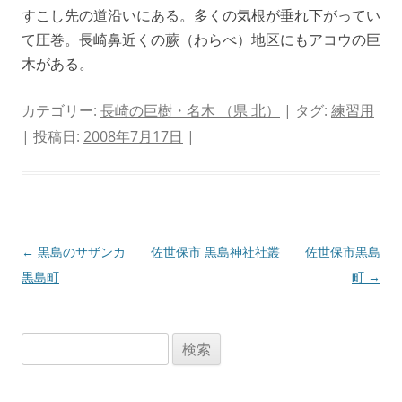
すこし先の道沿いにある。多くの気根が垂れ下がってい
て圧巻。長崎鼻近くの蕨（わらべ）地区にもアコウの巨
木がある。
カテゴリー:
長崎の巨樹・名木 （県 北）
| タグ:
練習用
| 投稿日:
2008年7月17日
|
投
←
黒島のサザンカ 佐世保市
黒島神社社叢 佐世保市黒島
稿
黒島町
町
→
ナ
ビ
検
ゲ
索:
ー