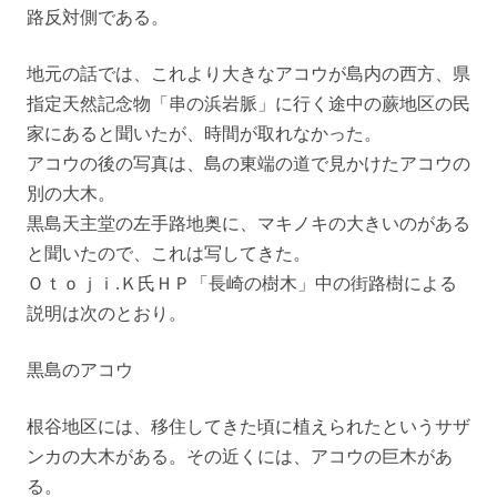
路反対側である。
地元の話では、これより大きなアコウが島内の西方、県
指定天然記念物「串の浜岩脈」に行く途中の蕨地区の民
家にあると聞いたが、時間が取れなかった。
アコウの後の写真は、島の東端の道で見かけたアコウの
別の大木。
黒島天主堂の左手路地奥に、マキノキの大きいのがある
と聞いたので、これは写してきた。
Ｏｔｏｊｉ.Ｋ氏ＨＰ「長崎の樹木」中の街路樹による
説明は次のとおり。
黒島のアコウ
根谷地区には、移住してきた頃に植えられたというサザ
ンカの大木がある。その近くには、アコウの巨木があ
る。