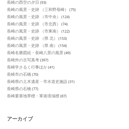
長崎の西空の夕日
(93)
長崎の風景・史跡 （三和野母崎）
(75)
長崎の風景・史跡 （市中央）
(124)
長崎の風景・史跡 （市北西）
(74)
長崎の風景・史跡 （市東南）
(122)
長崎の風景・史跡 （県 北）
(153)
長崎の風景・史跡 （県 南）
(154)
長崎名勝図絵・長崎八景の風景
(49)
長崎外の古写真考
(397)
長崎学さるく行事ほか
(41)
長崎市の石橋
(70)
長崎県の土木遺産・市水道史施設
(31)
長崎県の石橋
(77)
長崎要塞地帯標・軍港境域標
(87)
アーカイブ