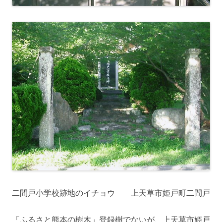
二間戸小学校跡地のイチョウ 上天草市姫戸町二間戸
「ふるさと熊本の樹木」登録樹でないが、上天草市姫戸