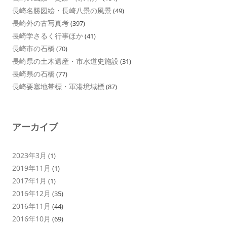
長崎名勝図絵・長崎八景の風景
(49)
長崎外の古写真考
(397)
長崎学さるく行事ほか
(41)
長崎市の石橋
(70)
長崎県の土木遺産・市水道史施設
(31)
長崎県の石橋
(77)
長崎要塞地帯標・軍港境域標
(87)
アーカイブ
2023年3月
(1)
2019年11月
(1)
2017年1月
(1)
2016年12月
(35)
2016年11月
(44)
2016年10月
(69)