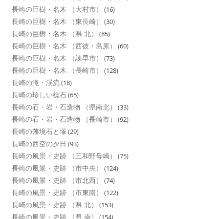
長崎の巨樹・名木 （大村市）
(16)
長崎の巨樹・名木 （東長崎）
(30)
長崎の巨樹・名木 （県 北）
(85)
長崎の巨樹・名木 （西彼・島原）
(60)
長崎の巨樹・名木 （諌早市）
(73)
長崎の巨樹・名木 （長崎市）
(128)
長崎の滝・渓流
(18)
長崎の珍しい標石
(65)
長崎の石・岩・石造物 （県南北）
(33)
長崎の石・岩・石造物 （長崎市）
(92)
長崎の藩境石と塚
(29)
長崎の西空の夕日
(93)
長崎の風景・史跡 （三和野母崎）
(75)
長崎の風景・史跡 （市中央）
(124)
長崎の風景・史跡 （市北西）
(74)
長崎の風景・史跡 （市東南）
(122)
長崎の風景・史跡 （県 北）
(153)
長崎の風景・史跡 （県 南）
(154)