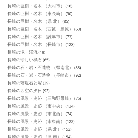
長崎の巨樹・名木 （大村市）
(16)
長崎の巨樹・名木 （東長崎）
(30)
長崎の巨樹・名木 （県 北）
(85)
長崎の巨樹・名木 （西彼・島原）
(60)
長崎の巨樹・名木 （諌早市）
(73)
長崎の巨樹・名木 （長崎市）
(128)
長崎の滝・渓流
(18)
長崎の珍しい標石
(65)
長崎の石・岩・石造物 （県南北）
(33)
長崎の石・岩・石造物 （長崎市）
(92)
長崎の藩境石と塚
(29)
長崎の西空の夕日
(93)
長崎の風景・史跡 （三和野母崎）
(75)
長崎の風景・史跡 （市中央）
(124)
長崎の風景・史跡 （市北西）
(74)
長崎の風景・史跡 （市東南）
(122)
長崎の風景・史跡 （県 北）
(153)
長崎の風景・史跡 （県 南）
(154)