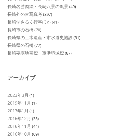
長崎名勝図絵・長崎八景の風景
(49)
長崎外の古写真考
(397)
長崎学さるく行事ほか
(41)
長崎市の石橋
(70)
長崎県の土木遺産・市水道史施設
(31)
長崎県の石橋
(77)
長崎要塞地帯標・軍港境域標
(87)
アーカイブ
2023年3月
(1)
2019年11月
(1)
2017年1月
(1)
2016年12月
(35)
2016年11月
(44)
2016年10月
(69)