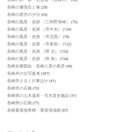
長崎の藩境石と塚
(29)
長崎の西空の夕日
(93)
長崎の風景・史跡 （三和野母崎）
(75)
長崎の風景・史跡 （市中央）
(124)
長崎の風景・史跡 （市北西）
(74)
長崎の風景・史跡 （市東南）
(122)
長崎の風景・史跡 （県 北）
(153)
長崎の風景・史跡 （県 南）
(154)
長崎名勝図絵・長崎八景の風景
(49)
長崎外の古写真考
(397)
長崎学さるく行事ほか
(41)
長崎市の石橋
(70)
長崎県の土木遺産・市水道史施設
(31)
長崎県の石橋
(77)
長崎要塞地帯標・軍港境域標
(87)