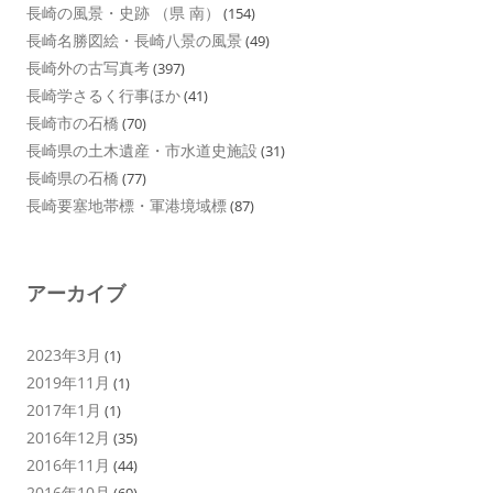
長崎の風景・史跡 （県 南）
(154)
長崎名勝図絵・長崎八景の風景
(49)
長崎外の古写真考
(397)
長崎学さるく行事ほか
(41)
長崎市の石橋
(70)
長崎県の土木遺産・市水道史施設
(31)
長崎県の石橋
(77)
長崎要塞地帯標・軍港境域標
(87)
アーカイブ
2023年3月
(1)
2019年11月
(1)
2017年1月
(1)
2016年12月
(35)
2016年11月
(44)
2016年10月