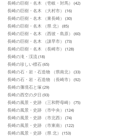
長崎の巨樹・名木 （壱岐・対馬）
(42)
長崎の巨樹・名木 （大村市）
(16)
長崎の巨樹・名木 （東長崎）
(30)
長崎の巨樹・名木 （県 北）
(85)
長崎の巨樹・名木 （西彼・島原）
(60)
長崎の巨樹・名木 （諌早市）
(73)
長崎の巨樹・名木 （長崎市）
(128)
長崎の滝・渓流
(18)
長崎の珍しい標石
(65)
長崎の石・岩・石造物 （県南北）
(33)
長崎の石・岩・石造物 （長崎市）
(92)
長崎の藩境石と塚
(29)
長崎の西空の夕日
(93)
長崎の風景・史跡 （三和野母崎）
(75)
長崎の風景・史跡 （市中央）
(124)
長崎の風景・史跡 （市北西）
(74)
長崎の風景・史跡 （市東南）
(122)
長崎の風景・史跡 （県 北）
(153)