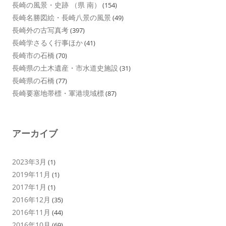
長崎の風景・史跡 （県 南）
(154)
長崎名勝図絵・長崎八景の風景
(49)
長崎外の古写真考
(397)
長崎学さるく行事ほか
(41)
長崎市の石橋
(70)
長崎県の土木遺産・市水道史施設
(31)
長崎県の石橋
(77)
長崎要塞地帯標・軍港境域標
(87)
アーカイブ
2023年3月
(1)
2019年11月
(1)
2017年1月
(1)
2016年12月
(35)
2016年11月
(44)
2016年10月
(69)