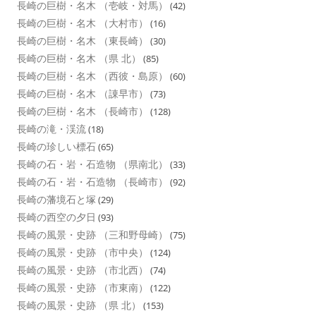
長崎の巨樹・名木 （壱岐・対馬）
(42)
長崎の巨樹・名木 （大村市）
(16)
長崎の巨樹・名木 （東長崎）
(30)
長崎の巨樹・名木 （県 北）
(85)
長崎の巨樹・名木 （西彼・島原）
(60)
長崎の巨樹・名木 （諌早市）
(73)
長崎の巨樹・名木 （長崎市）
(128)
長崎の滝・渓流
(18)
長崎の珍しい標石
(65)
長崎の石・岩・石造物 （県南北）
(33)
長崎の石・岩・石造物 （長崎市）
(92)
長崎の藩境石と塚
(29)
長崎の西空の夕日
(93)
長崎の風景・史跡 （三和野母崎）
(75)
長崎の風景・史跡 （市中央）
(124)
長崎の風景・史跡 （市北西）
(74)
長崎の風景・史跡 （市東南）
(122)
長崎の風景・史跡 （県 北）
(153)