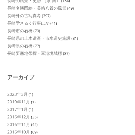
長崎の風景・史跡 （県 南）
(154)
長崎名勝図絵・長崎八景の風景
(49)
長崎外の古写真考
(397)
長崎学さるく行事ほか
(41)
長崎市の石橋
(70)
長崎県の土木遺産・市水道史施設
(31)
長崎県の石橋
(77)
長崎要塞地帯標・軍港境域標
(87)
アーカイブ
2023年3月
(1)
2019年11月
(1)
2017年1月
(1)
2016年12月
(35)
2016年11月
(44)
2016年10月
(69)