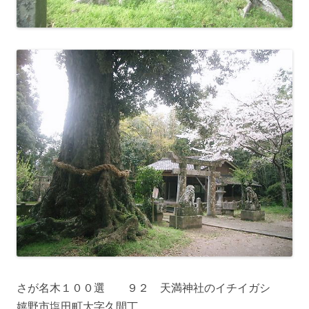
さが名木１００選 ９２ 天満神社のイチイガシ
嬉野市塩田町大字久間丁