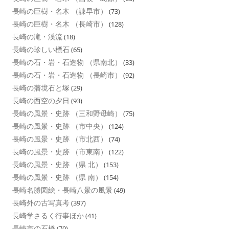
長崎の巨樹・名木 （諌早市）
(73)
長崎の巨樹・名木 （長崎市）
(128)
長崎の滝・渓流
(18)
長崎の珍しい標石
(65)
長崎の石・岩・石造物 （県南北）
(33)
長崎の石・岩・石造物 （長崎市）
(92)
長崎の藩境石と塚
(29)
長崎の西空の夕日
(93)
長崎の風景・史跡 （三和野母崎）
(75)
長崎の風景・史跡 （市中央）
(124)
長崎の風景・史跡 （市北西）
(74)
長崎の風景・史跡 （市東南）
(122)
長崎の風景・史跡 （県 北）
(153)
長崎の風景・史跡 （県 南）
(154)
長崎名勝図絵・長崎八景の風景
(49)
長崎外の古写真考
(397)
長崎学さるく行事ほか
(41)
長崎市の石橋
(70)