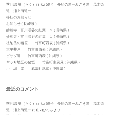
季刊誌 樂（らく）ra-ku 59号 長崎の道ーみさき道 茂木街
道 浦上街道ー
移転のお知らせ
お知らせ ( 長崎県 )
妙相寺・富川渓谷の紅葉 ２ ( 長崎県 )
妙相寺・富川渓谷の紅葉 １ ( 長崎県 )
祖納岳の猪垣 竹富町西表 ( 沖縄県 )
大平井戸 竹富町西表 ( 沖縄県 )
ピサダ道 竹富町西表 ( 沖縄県 )
ヤッサ地区の猪垣 竹富町南風見 ( 沖縄県 )
小 城 盛 武富町武富 ( 沖縄県 )
最近のコメント
季刊誌 樂（らく）ra-ku 59号 長崎の道ーみさき道 茂木街
道 浦上街道ー
に
山内ひろみ
より