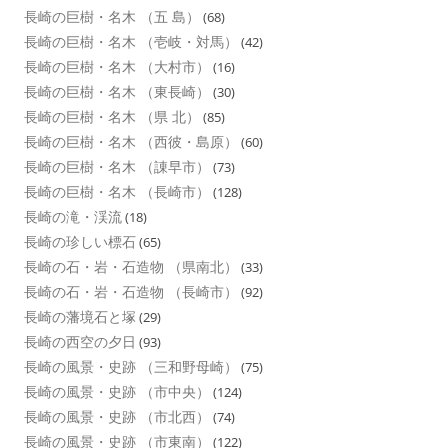
長崎の巨樹・名木 （五 島）
(68)
長崎の巨樹・名木 （壱岐・対馬）
(42)
長崎の巨樹・名木 （大村市）
(16)
長崎の巨樹・名木 （東長崎）
(30)
長崎の巨樹・名木 （県 北）
(85)
長崎の巨樹・名木 （西彼・島原）
(60)
長崎の巨樹・名木 （諌早市）
(73)
長崎の巨樹・名木 （長崎市）
(128)
長崎の滝・渓流
(18)
長崎の珍しい標石
(65)
長崎の石・岩・石造物 （県南北）
(33)
長崎の石・岩・石造物 （長崎市）
(92)
長崎の藩境石と塚
(29)
長崎の西空の夕日
(93)
長崎の風景・史跡 （三和野母崎）
(75)
長崎の風景・史跡 （市中央）
(124)
長崎の風景・史跡 （市北西）
(74)
長崎の風景・史跡 （市東南）
(122)