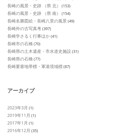
長崎の風景・史跡 （県 北）
(153)
長崎の風景・史跡 （県 南）
(154)
長崎名勝図絵・長崎八景の風景
(49)
長崎外の古写真考
(397)
長崎学さるく行事ほか
(41)
長崎市の石橋
(70)
長崎県の土木遺産・市水道史施設
(31)
長崎県の石橋
(77)
長崎要塞地帯標・軍港境域標
(87)
アーカイブ
2023年3月
(1)
2019年11月
(1)
2017年1月
(1)
2016年12月
(35)