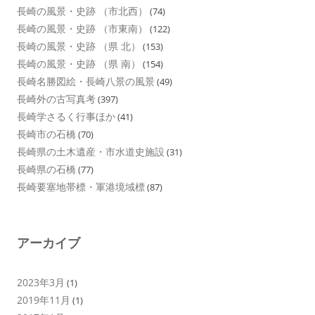
長崎の風景・史跡 （市北西）
(74)
長崎の風景・史跡 （市東南）
(122)
長崎の風景・史跡 （県 北）
(153)
長崎の風景・史跡 （県 南）
(154)
長崎名勝図絵・長崎八景の風景
(49)
長崎外の古写真考
(397)
長崎学さるく行事ほか
(41)
長崎市の石橋
(70)
長崎県の土木遺産・市水道史施設
(31)
長崎県の石橋
(77)
長崎要塞地帯標・軍港境域標
(87)
アーカイブ
2023年3月
(1)
2019年11月
(1)