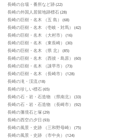
長崎の台場・番所など跡
(22)
長崎の外国人居留地跡標石
(28)
長崎の巨樹・名木 （五 島）
(68)
長崎の巨樹・名木 （壱岐・対馬）
(42)
長崎の巨樹・名木 （大村市）
(16)
長崎の巨樹・名木 （東長崎）
(30)
長崎の巨樹・名木 （県 北）
(85)
長崎の巨樹・名木 （西彼・島原）
(60)
長崎の巨樹・名木 （諌早市）
(73)
長崎の巨樹・名木 （長崎市）
(128)
長崎の滝・渓流
(18)
長崎の珍しい標石
(65)
長崎の石・岩・石造物 （県南北）
(33)
長崎の石・岩・石造物 （長崎市）
(92)
長崎の藩境石と塚
(29)
長崎の西空の夕日
(93)
長崎の風景・史跡 （三和野母崎）
(75)
長崎の風景・史跡 （市中央）
(124)