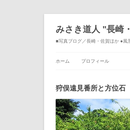
みさき道人 "長崎・
■写真ブログ／長崎・佐賀ほか ●
ホーム
プロフィール
狩俣遠見番所と方位石 