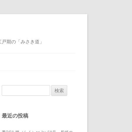
江戸期の「みさき道」
検
索:
最近の投稿