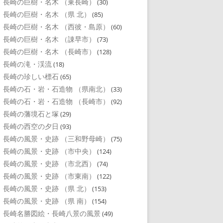
長崎の巨樹・名木 （東長崎）
(30)
長崎の巨樹・名木 （県 北）
(85)
長崎の巨樹・名木 （西彼・島原）
(60)
長崎の巨樹・名木 （諌早市）
(73)
長崎の巨樹・名木 （長崎市）
(128)
長崎の滝・渓流
(18)
長崎の珍しい標石
(65)
長崎の石・岩・石造物 （県南北）
(33)
長崎の石・岩・石造物 （長崎市）
(92)
長崎の藩境石と塚
(29)
長崎の西空の夕日
(93)
長崎の風景・史跡 （三和野母崎）
(75)
長崎の風景・史跡 （市中央）
(124)
長崎の風景・史跡 （市北西）
(74)
長崎の風景・史跡 （市東南）
(122)
長崎の風景・史跡 （県 北）
(153)
長崎の風景・史跡 （県 南）
(154)
長崎名勝図絵・長崎八景の風景
(49)