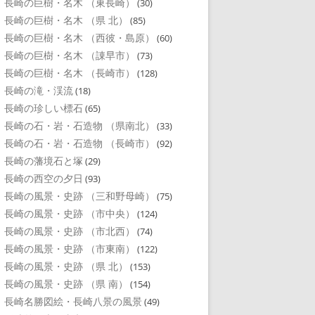
長崎の巨樹・名木 （東長崎）
(30)
長崎の巨樹・名木 （県 北）
(85)
長崎の巨樹・名木 （西彼・島原）
(60)
長崎の巨樹・名木 （諌早市）
(73)
長崎の巨樹・名木 （長崎市）
(128)
長崎の滝・渓流
(18)
長崎の珍しい標石
(65)
長崎の石・岩・石造物 （県南北）
(33)
長崎の石・岩・石造物 （長崎市）
(92)
長崎の藩境石と塚
(29)
長崎の西空の夕日
(93)
長崎の風景・史跡 （三和野母崎）
(75)
長崎の風景・史跡 （市中央）
(124)
長崎の風景・史跡 （市北西）
(74)
長崎の風景・史跡 （市東南）
(122)
長崎の風景・史跡 （県 北）
(153)
長崎の風景・史跡 （県 南）
(154)
長崎名勝図絵・長崎八景の風景
(49)