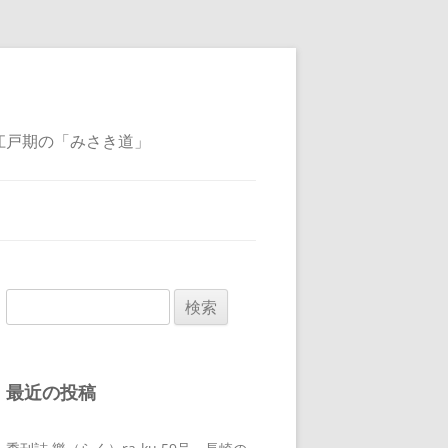
江戸期の「みさき道」
検
索:
最近の投稿