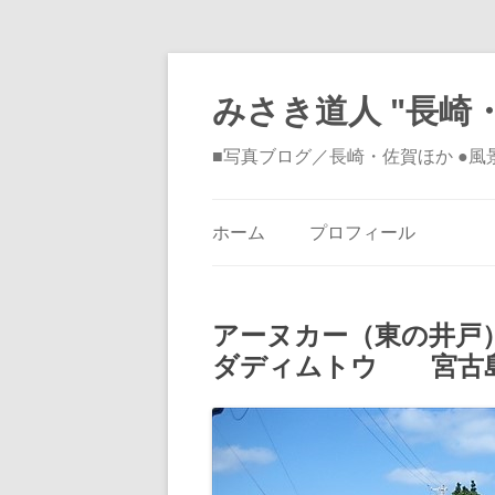
みさき道人 "長崎・
■写真ブログ／長崎・佐賀ほか ●
ホーム
プロフィール
アーヌカー（東の井戸
ダディムトウ 宮古島市