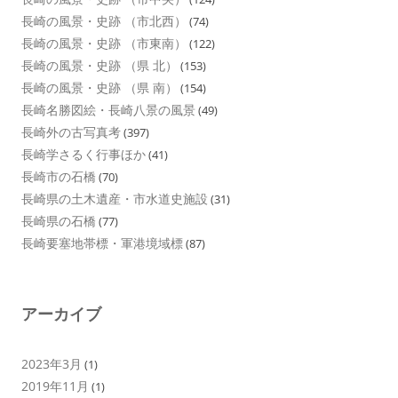
長崎の風景・史跡 （市北西）
(74)
長崎の風景・史跡 （市東南）
(122)
長崎の風景・史跡 （県 北）
(153)
長崎の風景・史跡 （県 南）
(154)
長崎名勝図絵・長崎八景の風景
(49)
長崎外の古写真考
(397)
長崎学さるく行事ほか
(41)
長崎市の石橋
(70)
長崎県の土木遺産・市水道史施設
(31)
長崎県の石橋
(77)
長崎要塞地帯標・軍港境域標
(87)
アーカイブ
2023年3月
(1)
2019年11月
(1)