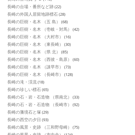
長崎の台場・番所など跡
(22)
長崎の外国人居留地跡標石
(28)
長崎の巨樹・名木 （五 島）
(68)
長崎の巨樹・名木 （壱岐・対馬）
(42)
長崎の巨樹・名木 （大村市）
(16)
長崎の巨樹・名木 （東長崎）
(30)
長崎の巨樹・名木 （県 北）
(85)
長崎の巨樹・名木 （西彼・島原）
(60)
長崎の巨樹・名木 （諌早市）
(73)
長崎の巨樹・名木 （長崎市）
(128)
長崎の滝・渓流
(18)
長崎の珍しい標石
(65)
長崎の石・岩・石造物 （県南北）
(33)
長崎の石・岩・石造物 （長崎市）
(92)
長崎の藩境石と塚
(29)
長崎の西空の夕日
(93)
長崎の風景・史跡 （三和野母崎）
(75)
長崎の風景・史跡 （市中央）
(124)