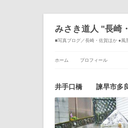
みさき道人 "長崎・
■写真ブログ／長崎・佐賀ほか ●
ホーム
プロフィール
井手口橋 諫早市多良見町