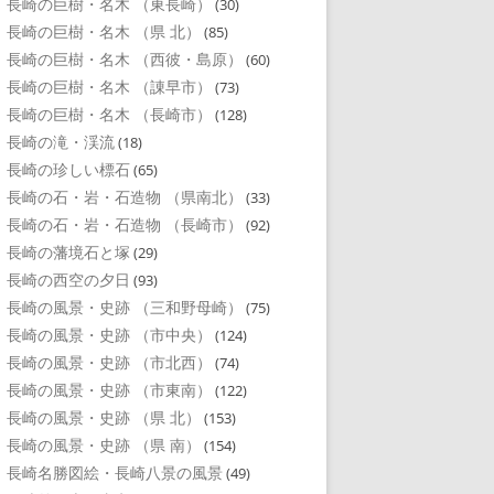
長崎の巨樹・名木 （東長崎）
(30)
長崎の巨樹・名木 （県 北）
(85)
長崎の巨樹・名木 （西彼・島原）
(60)
長崎の巨樹・名木 （諌早市）
(73)
長崎の巨樹・名木 （長崎市）
(128)
長崎の滝・渓流
(18)
長崎の珍しい標石
(65)
長崎の石・岩・石造物 （県南北）
(33)
長崎の石・岩・石造物 （長崎市）
(92)
長崎の藩境石と塚
(29)
長崎の西空の夕日
(93)
長崎の風景・史跡 （三和野母崎）
(75)
長崎の風景・史跡 （市中央）
(124)
長崎の風景・史跡 （市北西）
(74)
長崎の風景・史跡 （市東南）
(122)
長崎の風景・史跡 （県 北）
(153)
長崎の風景・史跡 （県 南）
(154)
長崎名勝図絵・長崎八景の風景
(49)