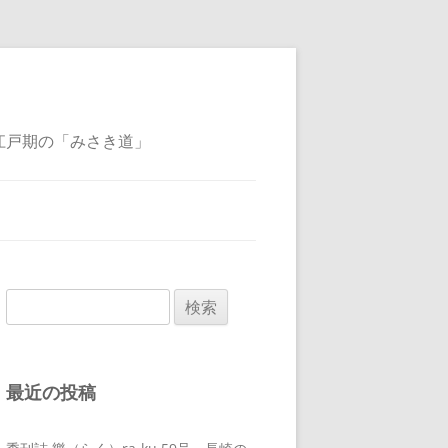
江戸期の「みさき道」
検
索:
最近の投稿