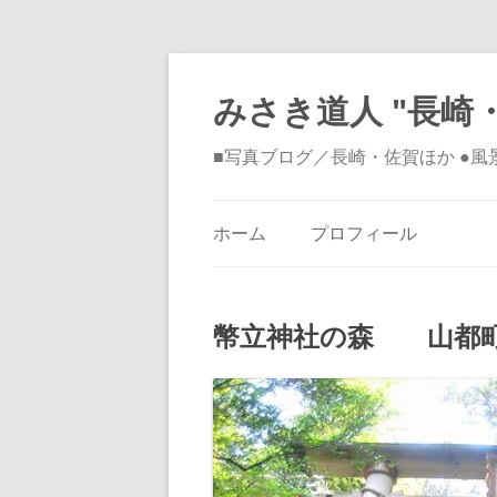
みさき道人 "長崎・
■写真ブログ／長崎・佐賀ほか ●
ホーム
プロフィール
幣立神社の森 山都町大野