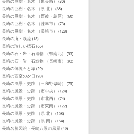
長崎の巨樹・名木 （東長崎）
(30)
長崎の巨樹・名木 （県 北）
(85)
長崎の巨樹・名木 （西彼・島原）
(60)
長崎の巨樹・名木 （諌早市）
(73)
長崎の巨樹・名木 （長崎市）
(128)
長崎の滝・渓流
(18)
長崎の珍しい標石
(65)
長崎の石・岩・石造物 （県南北）
(33)
長崎の石・岩・石造物 （長崎市）
(92)
長崎の藩境石と塚
(29)
長崎の西空の夕日
(93)
長崎の風景・史跡 （三和野母崎）
(75)
長崎の風景・史跡 （市中央）
(124)
長崎の風景・史跡 （市北西）
(74)
長崎の風景・史跡 （市東南）
(122)
長崎の風景・史跡 （県 北）
(153)
長崎の風景・史跡 （県 南）
(154)
長崎名勝図絵・長崎八景の風景
(49)