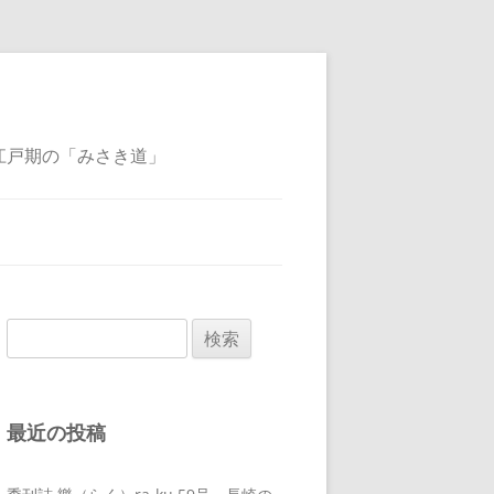
江戸期の「みさき道」
検
索:
最近の投稿