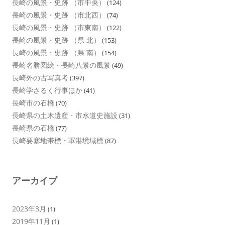
長崎の風景・史跡 （市中央）
(124)
長崎の風景・史跡 （市北西）
(74)
長崎の風景・史跡 （市東南）
(122)
長崎の風景・史跡 （県 北）
(153)
長崎の風景・史跡 （県 南）
(154)
長崎名勝図絵・長崎八景の風景
(49)
長崎外の古写真考
(397)
長崎学さるく行事ほか
(41)
長崎市の石橋
(70)
長崎県の土木遺産・市水道史施設
(31)
長崎県の石橋
(77)
長崎要塞地帯標・軍港境域標
(87)
アーカイブ
2023年3月
(1)
2019年11月
(1)