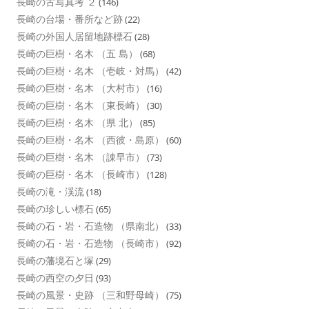
長崎の古写真考 ２
(146)
長崎の台場・番所など跡
(22)
長崎の外国人居留地跡標石
(28)
長崎の巨樹・名木 （五 島）
(68)
長崎の巨樹・名木 （壱岐・対馬）
(42)
長崎の巨樹・名木 （大村市）
(16)
長崎の巨樹・名木 （東長崎）
(30)
長崎の巨樹・名木 （県 北）
(85)
長崎の巨樹・名木 （西彼・島原）
(60)
長崎の巨樹・名木 （諌早市）
(73)
長崎の巨樹・名木 （長崎市）
(128)
長崎の滝・渓流
(18)
長崎の珍しい標石
(65)
長崎の石・岩・石造物 （県南北）
(33)
長崎の石・岩・石造物 （長崎市）
(92)
長崎の藩境石と塚
(29)
長崎の西空の夕日
(93)
長崎の風景・史跡 （三和野母崎）
(75)