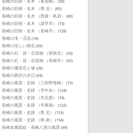
長崎の巨樹・名木 （東長崎）
(30)
長崎の巨樹・名木 （県 北）
(85)
長崎の巨樹・名木 （西彼・島原）
(60)
長崎の巨樹・名木 （諌早市）
(73)
長崎の巨樹・名木 （長崎市）
(128)
長崎の滝・渓流
(18)
長崎の珍しい標石
(65)
長崎の石・岩・石造物 （県南北）
(33)
長崎の石・岩・石造物 （長崎市）
(92)
長崎の藩境石と塚
(29)
長崎の西空の夕日
(93)
長崎の風景・史跡 （三和野母崎）
(75)
長崎の風景・史跡 （市中央）
(124)
長崎の風景・史跡 （市北西）
(74)
長崎の風景・史跡 （市東南）
(122)
長崎の風景・史跡 （県 北）
(153)
長崎の風景・史跡 （県 南）
(154)
長崎名勝図絵・長崎八景の風景
(49)