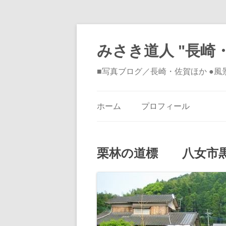
みさき道人 "長崎・
■写真ブログ／長崎・佐賀ほか ●
ホーム
プロフィール
栗林の道標 八女市黒木