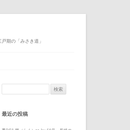
江戸期の「みさき道」
検
索:
最近の投稿