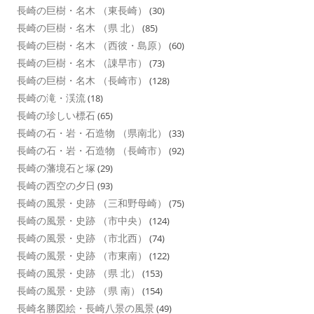
長崎の巨樹・名木 （東長崎）
(30)
長崎の巨樹・名木 （県 北）
(85)
長崎の巨樹・名木 （西彼・島原）
(60)
長崎の巨樹・名木 （諌早市）
(73)
長崎の巨樹・名木 （長崎市）
(128)
長崎の滝・渓流
(18)
長崎の珍しい標石
(65)
長崎の石・岩・石造物 （県南北）
(33)
長崎の石・岩・石造物 （長崎市）
(92)
長崎の藩境石と塚
(29)
長崎の西空の夕日
(93)
長崎の風景・史跡 （三和野母崎）
(75)
長崎の風景・史跡 （市中央）
(124)
長崎の風景・史跡 （市北西）
(74)
長崎の風景・史跡 （市東南）
(122)
長崎の風景・史跡 （県 北）
(153)
長崎の風景・史跡 （県 南）
(154)
長崎名勝図絵・長崎八景の風景
(49)