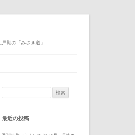
江戸期の「みさき道」
検
索:
最近の投稿