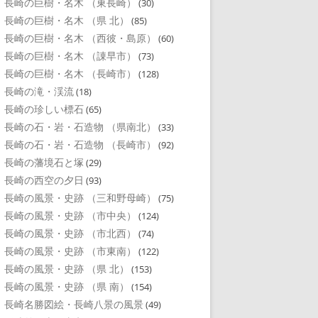
長崎の巨樹・名木 （東長崎）
(30)
長崎の巨樹・名木 （県 北）
(85)
長崎の巨樹・名木 （西彼・島原）
(60)
長崎の巨樹・名木 （諌早市）
(73)
長崎の巨樹・名木 （長崎市）
(128)
長崎の滝・渓流
(18)
長崎の珍しい標石
(65)
長崎の石・岩・石造物 （県南北）
(33)
長崎の石・岩・石造物 （長崎市）
(92)
長崎の藩境石と塚
(29)
長崎の西空の夕日
(93)
長崎の風景・史跡 （三和野母崎）
(75)
長崎の風景・史跡 （市中央）
(124)
長崎の風景・史跡 （市北西）
(74)
長崎の風景・史跡 （市東南）
(122)
長崎の風景・史跡 （県 北）
(153)
長崎の風景・史跡 （県 南）
(154)
長崎名勝図絵・長崎八景の風景
(49)