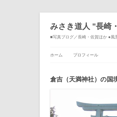
みさき道人 "長崎・
■写真ブログ／長崎・佐賀ほか ●
ホーム
プロフィール
倉吉（天満神社）の国境