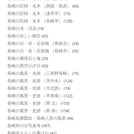
長崎の巨樹・名木 （西彼・島原）
(60)
長崎の巨樹・名木 （諌早市）
(73)
長崎の巨樹・名木 （長崎市）
(128)
長崎の滝・渓流
(18)
長崎の珍しい標石
(65)
長崎の石・岩・石造物 （県南北）
(33)
長崎の石・岩・石造物 （長崎市）
(92)
長崎の藩境石と塚
(29)
長崎の西空の夕日
(93)
長崎の風景・史跡 （三和野母崎）
(75)
長崎の風景・史跡 （市中央）
(124)
長崎の風景・史跡 （市北西）
(74)
長崎の風景・史跡 （市東南）
(122)
長崎の風景・史跡 （県 北）
(153)
長崎の風景・史跡 （県 南）
(154)
長崎名勝図絵・長崎八景の風景
(49)
長崎外の古写真考
(397)
長崎学さるく行事ほか
(41)