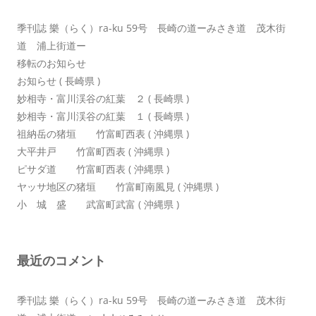
ン
季刊誌 樂（らく）ra-ku 59号 長崎の道ーみさき道 茂木街
道 浦上街道ー
移転のお知らせ
お知らせ ( 長崎県 )
妙相寺・富川渓谷の紅葉 ２ ( 長崎県 )
妙相寺・富川渓谷の紅葉 １ ( 長崎県 )
祖納岳の猪垣 竹富町西表 ( 沖縄県 )
大平井戸 竹富町西表 ( 沖縄県 )
ピサダ道 竹富町西表 ( 沖縄県 )
ヤッサ地区の猪垣 竹富町南風見 ( 沖縄県 )
小 城 盛 武富町武富 ( 沖縄県 )
最近のコメント
季刊誌 樂（らく）ra-ku 59号 長崎の道ーみさき道 茂木街