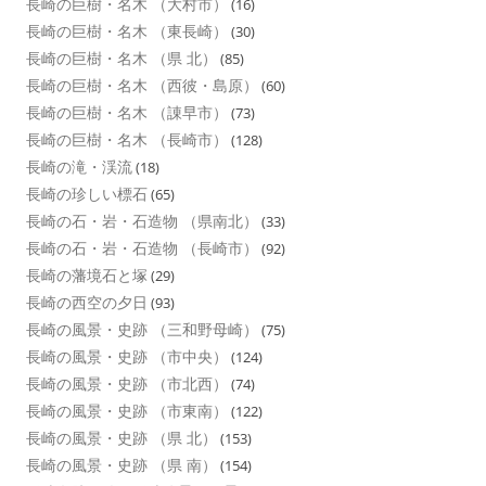
長崎の巨樹・名木 （大村市）
(16)
長崎の巨樹・名木 （東長崎）
(30)
長崎の巨樹・名木 （県 北）
(85)
長崎の巨樹・名木 （西彼・島原）
(60)
長崎の巨樹・名木 （諌早市）
(73)
長崎の巨樹・名木 （長崎市）
(128)
長崎の滝・渓流
(18)
長崎の珍しい標石
(65)
長崎の石・岩・石造物 （県南北）
(33)
長崎の石・岩・石造物 （長崎市）
(92)
長崎の藩境石と塚
(29)
長崎の西空の夕日
(93)
長崎の風景・史跡 （三和野母崎）
(75)
長崎の風景・史跡 （市中央）
(124)
長崎の風景・史跡 （市北西）
(74)
長崎の風景・史跡 （市東南）
(122)
長崎の風景・史跡 （県 北）
(153)
長崎の風景・史跡 （県 南）
(154)