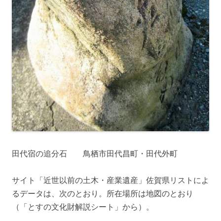
田代宿の追分石 鳥栖市田代昌町・田代外町
サイト「近世以前の土木・産業遺産」佐賀県リストによ
るデータは、次のとおり。所在場所は地図のとおり
（「とすの文化財解説シート」から）。