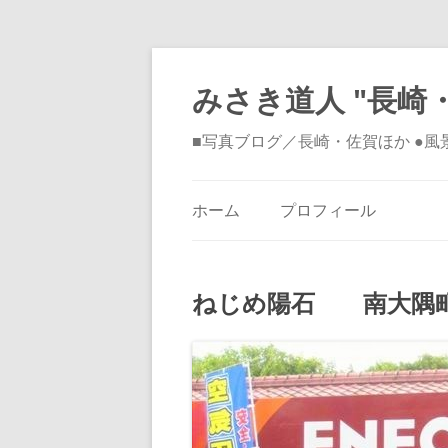
みさき道人 "長崎・
■写真ブログ／長崎・佐賀ほか ●
ホーム
プロフィール
ねじめ陽石 南大隅