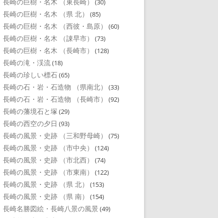
長崎の巨樹・名木 （東長崎）
(30)
長崎の巨樹・名木 （県 北）
(85)
長崎の巨樹・名木 （西彼・島原）
(60)
長崎の巨樹・名木 （諌早市）
(73)
長崎の巨樹・名木 （長崎市）
(128)
長崎の滝・渓流
(18)
長崎の珍しい標石
(65)
長崎の石・岩・石造物 （県南北）
(33)
長崎の石・岩・石造物 （長崎市）
(92)
長崎の藩境石と塚
(29)
長崎の西空の夕日
(93)
長崎の風景・史跡 （三和野母崎）
(75)
長崎の風景・史跡 （市中央）
(124)
長崎の風景・史跡 （市北西）
(74)
長崎の風景・史跡 （市東南）
(122)
長崎の風景・史跡 （県 北）
(153)
長崎の風景・史跡 （県 南）
(154)
長崎名勝図絵・長崎八景の風景
(49)