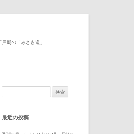
江戸期の「みさき道」
検
索:
最近の投稿