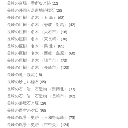
長崎の台場・番所など跡
(22)
長崎の外国人居留地跡標石
(28)
長崎の巨樹・名木 （五 島）
(68)
長崎の巨樹・名木 （壱岐・対馬）
(42)
長崎の巨樹・名木 （大村市）
(16)
長崎の巨樹・名木 （東長崎）
(30)
長崎の巨樹・名木 （県 北）
(85)
長崎の巨樹・名木 （西彼・島原）
(60)
長崎の巨樹・名木 （諌早市）
(73)
長崎の巨樹・名木 （長崎市）
(128)
長崎の滝・渓流
(18)
長崎の珍しい標石
(65)
長崎の石・岩・石造物 （県南北）
(33)
長崎の石・岩・石造物 （長崎市）
(92)
長崎の藩境石と塚
(29)
長崎の西空の夕日
(93)
長崎の風景・史跡 （三和野母崎）
(75)
長崎の風景・史跡 （市中央）
(124)