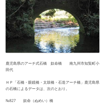
鹿児島県のアーチ式石橋 奴命橋 南九州市知覧町小
田代
ＨＰ「石橋・眼鏡橋・太鼓橋・石造アーチ橋」鹿児島県
の石橋によるデータは、次のとおり。
№827 奴命（ぬめい）橋