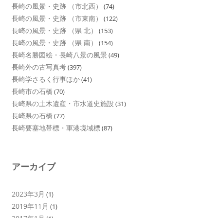
長崎の風景・史跡 （市北西）
(74)
長崎の風景・史跡 （市東南）
(122)
長崎の風景・史跡 （県 北）
(153)
長崎の風景・史跡 （県 南）
(154)
長崎名勝図絵・長崎八景の風景
(49)
長崎外の古写真考
(397)
長崎学さるく行事ほか
(41)
長崎市の石橋
(70)
長崎県の土木遺産・市水道史施設
(31)
長崎県の石橋
(77)
長崎要塞地帯標・軍港境域標
(87)
アーカイブ
2023年3月
(1)
2019年11月
(1)