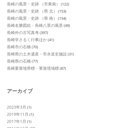
長崎の風景・史跡 （市東南）
(122)
長崎の風景・史跡 （県 北）
(153)
長崎の風景・史跡 （県 南）
(154)
長崎名勝図絵・長崎八景の風景
(49)
長崎外の古写真考
(397)
長崎学さるく行事ほか
(41)
長崎市の石橋
(70)
長崎県の土木遺産・市水道史施設
(31)
長崎県の石橋
(77)
長崎要塞地帯標・軍港境域標
(87)
アーカイブ
2023年3月
(1)
2019年11月
(1)
2017年1月
(1)