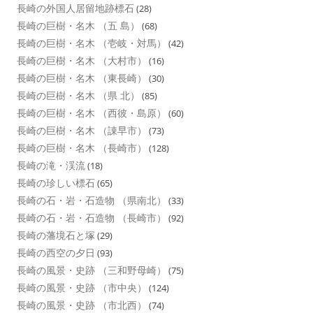
長崎の外国人居留地跡標石
(28)
長崎の巨樹・名木 （五 島）
(68)
長崎の巨樹・名木 （壱岐・対馬）
(42)
長崎の巨樹・名木 （大村市）
(16)
長崎の巨樹・名木 （東長崎）
(30)
長崎の巨樹・名木 （県 北）
(85)
長崎の巨樹・名木 （西彼・島原）
(60)
長崎の巨樹・名木 （諌早市）
(73)
長崎の巨樹・名木 （長崎市）
(128)
長崎の滝・渓流
(18)
長崎の珍しい標石
(65)
長崎の石・岩・石造物 （県南北）
(33)
長崎の石・岩・石造物 （長崎市）
(92)
長崎の藩境石と塚
(29)
長崎の西空の夕日
(93)
長崎の風景・史跡 （三和野母崎）
(75)
長崎の風景・史跡 （市中央）
(124)
長崎の風景・史跡 （市北西）
(74)