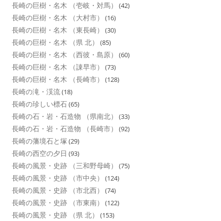
長崎の巨樹・名木 （壱岐・対馬）
(42)
長崎の巨樹・名木 （大村市）
(16)
長崎の巨樹・名木 （東長崎）
(30)
長崎の巨樹・名木 （県 北）
(85)
長崎の巨樹・名木 （西彼・島原）
(60)
長崎の巨樹・名木 （諌早市）
(73)
長崎の巨樹・名木 （長崎市）
(128)
長崎の滝・渓流
(18)
長崎の珍しい標石
(65)
長崎の石・岩・石造物 （県南北）
(33)
長崎の石・岩・石造物 （長崎市）
(92)
長崎の藩境石と塚
(29)
長崎の西空の夕日
(93)
長崎の風景・史跡 （三和野母崎）
(75)
長崎の風景・史跡 （市中央）
(124)
長崎の風景・史跡 （市北西）
(74)
長崎の風景・史跡 （市東南）
(122)
長崎の風景・史跡 （県 北）
(153)