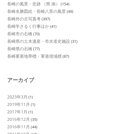
長崎の風景・史跡 （県 南）
(154)
長崎名勝図絵・長崎八景の風景
(49)
長崎外の古写真考
(397)
長崎学さるく行事ほか
(41)
長崎市の石橋
(70)
長崎県の土木遺産・市水道史施設
(31)
長崎県の石橋
(77)
長崎要塞地帯標・軍港境域標
(87)
アーカイブ
2023年3月
(1)
2019年11月
(1)
2017年1月
(1)
2016年12月
(35)
2016年11月
(44)