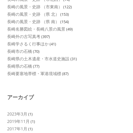
長崎の風景・史跡 （市東南）
(122)
長崎の風景・史跡 （県 北）
(153)
長崎の風景・史跡 （県 南）
(154)
長崎名勝図絵・長崎八景の風景
(49)
長崎外の古写真考
(397)
長崎学さるく行事ほか
(41)
長崎市の石橋
(70)
長崎県の土木遺産・市水道史施設
(31)
長崎県の石橋
(77)
長崎要塞地帯標・軍港境域標
(87)
アーカイブ
2023年3月
(1)
2019年11月
(1)
2017年1月
(1)