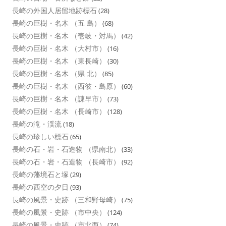
長崎の外国人居留地跡標石
(28)
長崎の巨樹・名木 （五 島）
(68)
長崎の巨樹・名木 （壱岐・対馬）
(42)
長崎の巨樹・名木 （大村市）
(16)
長崎の巨樹・名木 （東長崎）
(30)
長崎の巨樹・名木 （県 北）
(85)
長崎の巨樹・名木 （西彼・島原）
(60)
長崎の巨樹・名木 （諌早市）
(73)
長崎の巨樹・名木 （長崎市）
(128)
長崎の滝・渓流
(18)
長崎の珍しい標石
(65)
長崎の石・岩・石造物 （県南北）
(33)
長崎の石・岩・石造物 （長崎市）
(92)
長崎の藩境石と塚
(29)
長崎の西空の夕日
(93)
長崎の風景・史跡 （三和野母崎）
(75)
長崎の風景・史跡 （市中央）
(124)
長崎の風景・史跡 （市北西）
(74)