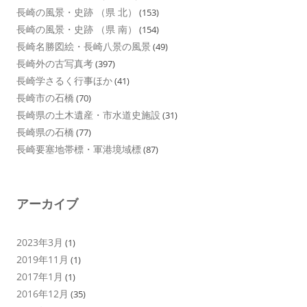
長崎の風景・史跡 （県 北）
(153)
長崎の風景・史跡 （県 南）
(154)
長崎名勝図絵・長崎八景の風景
(49)
長崎外の古写真考
(397)
長崎学さるく行事ほか
(41)
長崎市の石橋
(70)
長崎県の土木遺産・市水道史施設
(31)
長崎県の石橋
(77)
長崎要塞地帯標・軍港境域標
(87)
アーカイブ
2023年3月
(1)
2019年11月
(1)
2017年1月
(1)
2016年12月
(35)