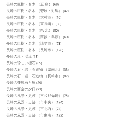
長崎の巨樹・名木 （五 島）
(68)
長崎の巨樹・名木 （壱岐・対馬）
(42)
長崎の巨樹・名木 （大村市）
(16)
長崎の巨樹・名木 （東長崎）
(30)
長崎の巨樹・名木 （県 北）
(85)
長崎の巨樹・名木 （西彼・島原）
(60)
長崎の巨樹・名木 （諌早市）
(73)
長崎の巨樹・名木 （長崎市）
(128)
長崎の滝・渓流
(18)
長崎の珍しい標石
(65)
長崎の石・岩・石造物 （県南北）
(33)
長崎の石・岩・石造物 （長崎市）
(92)
長崎の藩境石と塚
(29)
長崎の西空の夕日
(93)
長崎の風景・史跡 （三和野母崎）
(75)
長崎の風景・史跡 （市中央）
(124)
長崎の風景・史跡 （市北西）
(74)
長崎の風景・史跡 （市東南）
(122)