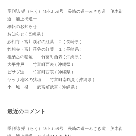
ン
季刊誌 樂（らく）ra-ku 59号 長崎の道ーみさき道 茂木街
道 浦上街道ー
移転のお知らせ
お知らせ ( 長崎県 )
妙相寺・富川渓谷の紅葉 ２ ( 長崎県 )
妙相寺・富川渓谷の紅葉 １ ( 長崎県 )
祖納岳の猪垣 竹富町西表 ( 沖縄県 )
大平井戸 竹富町西表 ( 沖縄県 )
ピサダ道 竹富町西表 ( 沖縄県 )
ヤッサ地区の猪垣 竹富町南風見 ( 沖縄県 )
小 城 盛 武富町武富 ( 沖縄県 )
最近のコメント
季刊誌 樂（らく）ra-ku 59号 長崎の道ーみさき道 茂木街
道 浦上街道ー
に
山内ひろみ
より