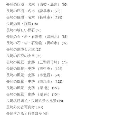
長崎の巨樹・名木 （西彼・島原）
(60)
長崎の巨樹・名木 （諌早市）
(73)
長崎の巨樹・名木 （長崎市）
(128)
長崎の滝・渓流
(18)
長崎の珍しい標石
(65)
長崎の石・岩・石造物 （県南北）
(33)
長崎の石・岩・石造物 （長崎市）
(92)
長崎の藩境石と塚
(29)
長崎の西空の夕日
(93)
長崎の風景・史跡 （三和野母崎）
(75)
長崎の風景・史跡 （市中央）
(124)
長崎の風景・史跡 （市北西）
(74)
長崎の風景・史跡 （市東南）
(122)
長崎の風景・史跡 （県 北）
(153)
長崎の風景・史跡 （県 南）
(154)
長崎名勝図絵・長崎八景の風景
(49)
長崎外の古写真考
(397)
長崎学さるく行事ほか
(41)