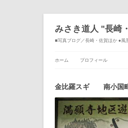
みさき道人 "長崎・
■写真ブログ／長崎・佐賀ほか ●
ホーム
プロフィール
金比羅スギ 南小国