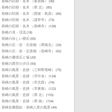
長崎の巨樹・名木 （東長崎）
(30)
長崎の巨樹・名木 （県 北）
(85)
長崎の巨樹・名木 （西彼・島原）
(60)
長崎の巨樹・名木 （諌早市）
(73)
長崎の巨樹・名木 （長崎市）
(128)
長崎の滝・渓流
(18)
長崎の珍しい標石
(65)
長崎の石・岩・石造物 （県南北）
(33)
長崎の石・岩・石造物 （長崎市）
(92)
長崎の藩境石と塚
(29)
長崎の西空の夕日
(93)
長崎の風景・史跡 （三和野母崎）
(75)
長崎の風景・史跡 （市中央）
(124)
長崎の風景・史跡 （市北西）
(74)
長崎の風景・史跡 （市東南）
(122)
長崎の風景・史跡 （県 北）
(153)
長崎の風景・史跡 （県 南）
(154)
長崎名勝図絵・長崎八景の風景
(49)