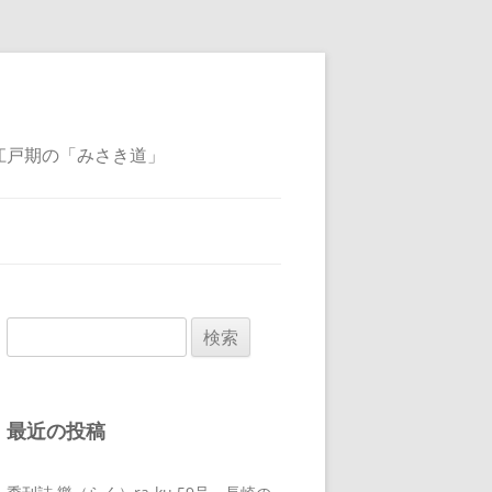
江戸期の「みさき道」
検
索:
最近の投稿