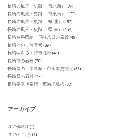
長崎の風景・史跡 （市北西）
(74)
長崎の風景・史跡 （市東南）
(122)
長崎の風景・史跡 （県 北）
(153)
長崎の風景・史跡 （県 南）
(154)
長崎名勝図絵・長崎八景の風景
(49)
長崎外の古写真考
(397)
長崎学さるく行事ほか
(41)
長崎市の石橋
(70)
長崎県の土木遺産・市水道史施設
(31)
長崎県の石橋
(77)
長崎要塞地帯標・軍港境域標
(87)
アーカイブ
2023年3月
(1)
2019年11月
(1)