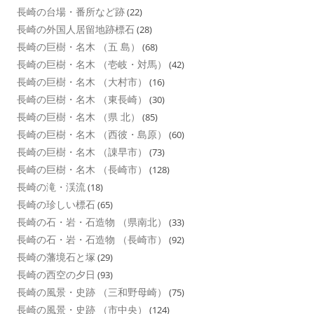
長崎の台場・番所など跡
(22)
長崎の外国人居留地跡標石
(28)
長崎の巨樹・名木 （五 島）
(68)
長崎の巨樹・名木 （壱岐・対馬）
(42)
長崎の巨樹・名木 （大村市）
(16)
長崎の巨樹・名木 （東長崎）
(30)
長崎の巨樹・名木 （県 北）
(85)
長崎の巨樹・名木 （西彼・島原）
(60)
長崎の巨樹・名木 （諌早市）
(73)
長崎の巨樹・名木 （長崎市）
(128)
長崎の滝・渓流
(18)
長崎の珍しい標石
(65)
長崎の石・岩・石造物 （県南北）
(33)
長崎の石・岩・石造物 （長崎市）
(92)
長崎の藩境石と塚
(29)
長崎の西空の夕日
(93)
長崎の風景・史跡 （三和野母崎）
(75)
長崎の風景・史跡 （市中央）
(124)