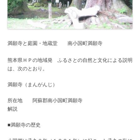
満願寺と庭園・地蔵堂 南小国町満願寺
熊本県ＨＰの地域発 ふるさとの自然と文化による説明
は、次のとおり。
満願寺（まんがんじ）
所在地 阿蘇郡南小国町満願寺
解説
■満願寺の歴史