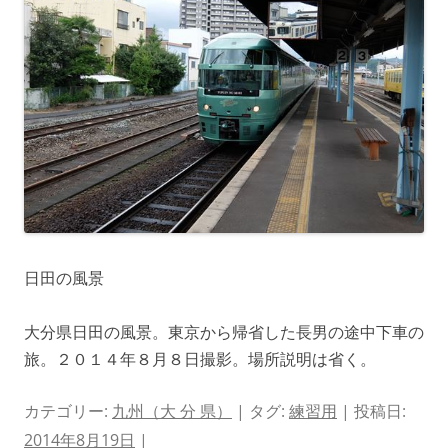
日田の風景
大分県日田の風景。東京から帰省した長男の途中下車の
旅。２０１４年８月８日撮影。場所説明は省く。
カテゴリー:
九州（大 分 県）
| タグ:
練習用
| 投稿日:
2014年8月19日
|