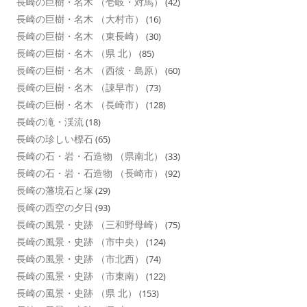
長崎の巨樹・名木 （壱岐・対馬）
(42)
長崎の巨樹・名木 （大村市）
(16)
長崎の巨樹・名木 （東長崎）
(30)
長崎の巨樹・名木 （県 北）
(85)
長崎の巨樹・名木 （西彼・島原）
(60)
長崎の巨樹・名木 （諌早市）
(73)
長崎の巨樹・名木 （長崎市）
(128)
長崎の滝・渓流
(18)
長崎の珍しい標石
(65)
長崎の石・岩・石造物 （県南北）
(33)
長崎の石・岩・石造物 （長崎市）
(92)
長崎の藩境石と塚
(29)
長崎の西空の夕日
(93)
長崎の風景・史跡 （三和野母崎）
(75)
長崎の風景・史跡 （市中央）
(124)
長崎の風景・史跡 （市北西）
(74)
長崎の風景・史跡 （市東南）
(122)
長崎の風景・史跡 （県 北）
(153)