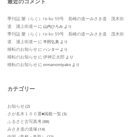
最近のコメント
季刊誌 樂（らく）ra-ku 59号 長崎の道ーみさき道 茂木街
道 浦上街道ー
に
山内ひろみ
より
季刊誌 樂（らく）ra-ku 59号 長崎の道ーみさき道 茂木街
道 浦上街道ー
に
半田弘美
より
移転のお知らせ
に
ハンター
より
移転のお知らせ
伊神正太郎
に
より
移転のお知らせ
に
onnanomiyako
より
カテゴリー
お知らせ
(2)
さが名木１００選■掲載一覧
(3)
ふるさと古写真考
(88)
みさき道の道塚
(14)
中国（島根・鳥取）
(22)