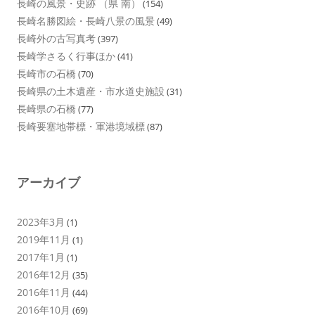
長崎の風景・史跡 （県 南）
(154)
長崎名勝図絵・長崎八景の風景
(49)
長崎外の古写真考
(397)
長崎学さるく行事ほか
(41)
長崎市の石橋
(70)
長崎県の土木遺産・市水道史施設
(31)
長崎県の石橋
(77)
長崎要塞地帯標・軍港境域標
(87)
アーカイブ
2023年3月
(1)
2019年11月
(1)
2017年1月
(1)
2016年12月
(35)
2016年11月
(44)
2016年10月
(69)