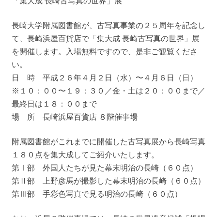
「集大成 長崎古写真の世界」展
長崎大学附属図書館が、古写真事業の２５周年を記念し
て、長崎浜屋百貨店で「集大成 長崎古写真の世界」展
を開催します。入場無料ですので、是非ご観覧くださ
い。
日 時 平成２６年４月２日（水）〜４月６日（日）
※１０：００〜１９：３０／金・土は２０：００まで／
最終日は１８：００まで
場 所 長崎浜屋百貨店 ８階催事場
附属図書館がこれまでに開催した古写真展から長崎写真
１８０点を集大成してご紹介いたします。
第Ⅰ部 外国人たちが見た幕末明治の長崎（６０点）
第Ⅱ部 上野彦馬が撮影した幕末明治の長崎（６０点）
第Ⅲ部 手彩色写真で見る明治の長崎（６０点）