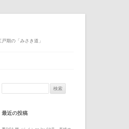
江戸期の「みさき道」
検
索:
最近の投稿