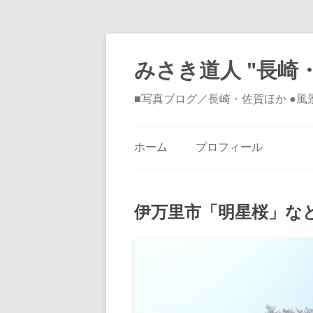
みさき道人 "長崎・
■写真ブログ／長崎・佐賀ほか ●
ホーム
プロフィール
伊万里市「明星桜」な