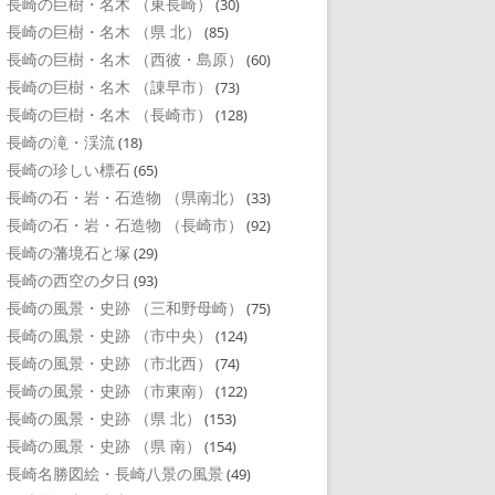
長崎の巨樹・名木 （東長崎）
(30)
長崎の巨樹・名木 （県 北）
(85)
長崎の巨樹・名木 （西彼・島原）
(60)
長崎の巨樹・名木 （諌早市）
(73)
長崎の巨樹・名木 （長崎市）
(128)
長崎の滝・渓流
(18)
長崎の珍しい標石
(65)
長崎の石・岩・石造物 （県南北）
(33)
長崎の石・岩・石造物 （長崎市）
(92)
長崎の藩境石と塚
(29)
長崎の西空の夕日
(93)
長崎の風景・史跡 （三和野母崎）
(75)
長崎の風景・史跡 （市中央）
(124)
長崎の風景・史跡 （市北西）
(74)
長崎の風景・史跡 （市東南）
(122)
長崎の風景・史跡 （県 北）
(153)
長崎の風景・史跡 （県 南）
(154)
長崎名勝図絵・長崎八景の風景
(49)