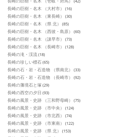
長崎の巨樹・名木 （壱岐・対馬）
(42)
長崎の巨樹・名木 （大村市）
(16)
長崎の巨樹・名木 （東長崎）
(30)
長崎の巨樹・名木 （県 北）
(85)
長崎の巨樹・名木 （西彼・島原）
(60)
長崎の巨樹・名木 （諌早市）
(73)
長崎の巨樹・名木 （長崎市）
(128)
長崎の滝・渓流
(18)
長崎の珍しい標石
(65)
長崎の石・岩・石造物 （県南北）
(33)
長崎の石・岩・石造物 （長崎市）
(92)
長崎の藩境石と塚
(29)
長崎の西空の夕日
(93)
長崎の風景・史跡 （三和野母崎）
(75)
長崎の風景・史跡 （市中央）
(124)
長崎の風景・史跡 （市北西）
(74)
長崎の風景・史跡 （市東南）
(122)
長崎の風景・史跡 （県 北）
(153)