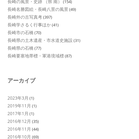
長崎の風景・史跡 （県 南）
(154)
長崎名勝図絵・長崎八景の風景
(49)
長崎外の古写真考
(397)
長崎学さるく行事ほか
(41)
長崎市の石橋
(70)
長崎県の土木遺産・市水道史施設
(31)
長崎県の石橋
(77)
長崎要塞地帯標・軍港境域標
(87)
アーカイブ
2023年3月
(1)
2019年11月
(1)
2017年1月
(1)
2016年12月
(35)
2016年11月
(44)
2016年10月
(69)