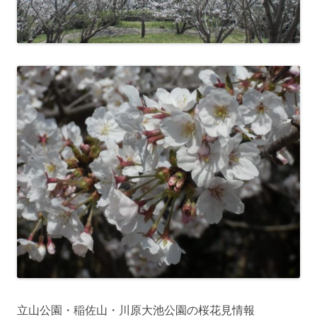
立山公園・稲佐山・川原大池公園の桜花見情報