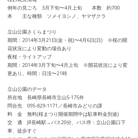
例年の見ごろ 3月下旬〜4月上旬 本数 約700
本 主な種類 ソメイヨシノ、ヤマザクラ
立山公園さくらまつり
期間：2014年3月21日(金・祝)〜4月6日(日) ※桜の開
花状況により変動の場合あり
夜桜・ライトアップ
期間：2014年3月下旬〜4月上旬 ※開花状況により変
更あり。時間：日没〜21時
立山公園のデータ
所在地 長崎県長崎市立山5-175外
問合先 095-829-1171／長崎市みどりの課
料 金 無料(桜まつり開催期間中は駐車料金別途)
交 通 JR長崎駅→バス20分、バス停：立山公園口下
車、徒歩すぐ