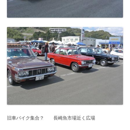
旧車バイク集合？ 長崎魚市場近く広場