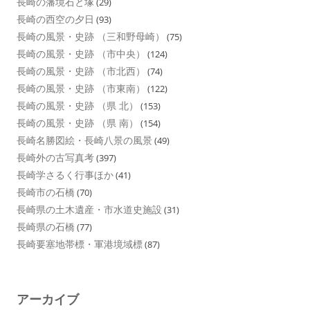
長崎の藩境石と塚
(29)
長崎の西空の夕日
(93)
長崎の風景・史跡 （三和野母崎）
(75)
長崎の風景・史跡 （市中央）
(124)
長崎の風景・史跡 （市北西）
(74)
長崎の風景・史跡 （市東南）
(122)
長崎の風景・史跡 （県 北）
(153)
長崎の風景・史跡 （県 南）
(154)
長崎名勝図絵・長崎八景の風景
(49)
長崎外の古写真考
(397)
長崎学さるく行事ほか
(41)
長崎市の石橋
(70)
長崎県の土木遺産・市水道史施設
(31)
長崎県の石橋
(77)
長崎要塞地帯標・軍港境域標
(87)
アーカイブ