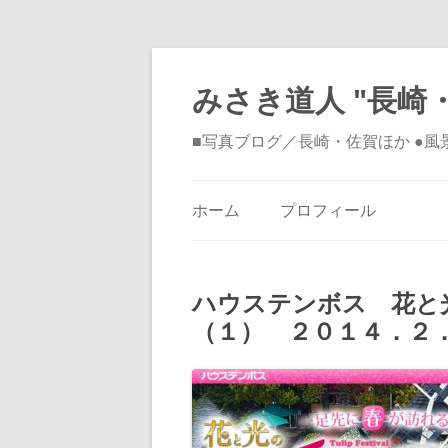
みさき道人 "長崎・
■写真ブログ／長崎・佐賀ほか ●
ホーム
プロフィール
ハウステンボス 花と
（１） ２０１４．２