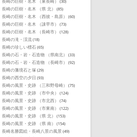
長崎の巨樹・名木 （東長崎）
(30)
長崎の巨樹・名木 （県 北）
(85)
長崎の巨樹・名木 （西彼・島原）
(60)
長崎の巨樹・名木 （諌早市）
(73)
長崎の巨樹・名木 （長崎市）
(128)
長崎の滝・渓流
(18)
長崎の珍しい標石
(65)
長崎の石・岩・石造物 （県南北）
(33)
長崎の石・岩・石造物 （長崎市）
(92)
長崎の藩境石と塚
(29)
長崎の西空の夕日
(93)
長崎の風景・史跡 （三和野母崎）
(75)
長崎の風景・史跡 （市中央）
(124)
長崎の風景・史跡 （市北西）
(74)
長崎の風景・史跡 （市東南）
(122)
長崎の風景・史跡 （県 北）
(153)
長崎の風景・史跡 （県 南）
(154)
長崎名勝図絵・長崎八景の風景
(49)