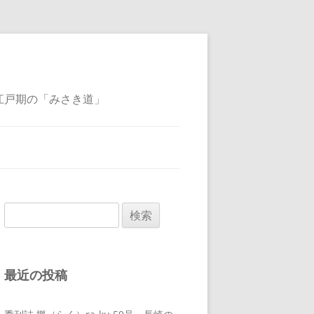
江戸期の「みさき道」
検
索:
最近の投稿