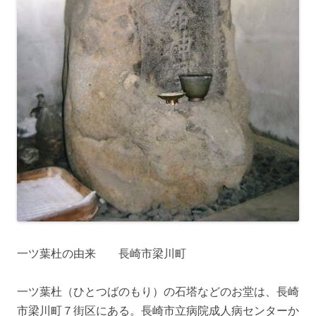
一ツ葉杜の由来 長崎市梁川町
一ツ葉杜（ひとつばのもり）の石塔などのお堂は、長崎
市梁川町７街区にある。長崎市立病院成人病センターか