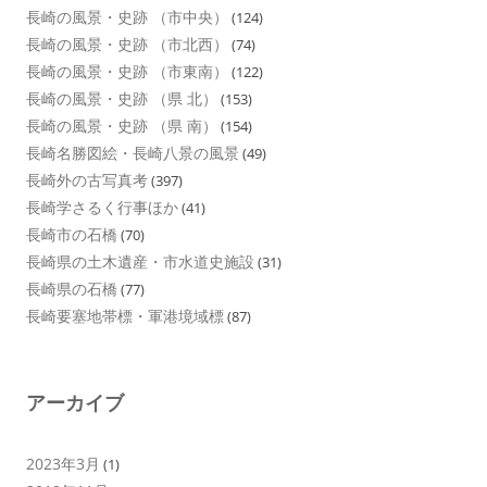
長崎の風景・史跡 （市中央）
(124)
長崎の風景・史跡 （市北西）
(74)
長崎の風景・史跡 （市東南）
(122)
長崎の風景・史跡 （県 北）
(153)
長崎の風景・史跡 （県 南）
(154)
長崎名勝図絵・長崎八景の風景
(49)
長崎外の古写真考
(397)
長崎学さるく行事ほか
(41)
長崎市の石橋
(70)
長崎県の土木遺産・市水道史施設
(31)
長崎県の石橋
(77)
長崎要塞地帯標・軍港境域標
(87)
アーカイブ
2023年3月
(1)