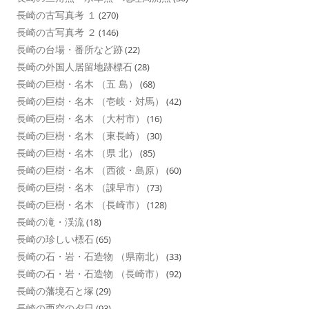
長崎の古写真考 １
(270)
長崎の古写真考 ２
(146)
長崎の台場・番所など跡
(22)
長崎の外国人居留地跡標石
(28)
長崎の巨樹・名木 （五 島）
(68)
長崎の巨樹・名木 （壱岐・対馬）
(42)
長崎の巨樹・名木 （大村市）
(16)
長崎の巨樹・名木 （東長崎）
(30)
長崎の巨樹・名木 （県 北）
(85)
長崎の巨樹・名木 （西彼・島原）
(60)
長崎の巨樹・名木 （諌早市）
(73)
長崎の巨樹・名木 （長崎市）
(128)
長崎の滝・渓流
(18)
長崎の珍しい標石
(65)
長崎の石・岩・石造物 （県南北）
(33)
長崎の石・岩・石造物 （長崎市）
(92)
長崎の藩境石と塚
(29)
長崎の西空の夕日
(93)