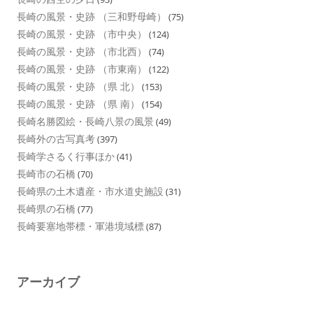
長崎の風景・史跡 （三和野母崎）
(75)
長崎の風景・史跡 （市中央）
(124)
長崎の風景・史跡 （市北西）
(74)
長崎の風景・史跡 （市東南）
(122)
長崎の風景・史跡 （県 北）
(153)
長崎の風景・史跡 （県 南）
(154)
長崎名勝図絵・長崎八景の風景
(49)
長崎外の古写真考
(397)
長崎学さるく行事ほか
(41)
長崎市の石橋
(70)
長崎県の土木遺産・市水道史施設
(31)
長崎県の石橋
(77)
長崎要塞地帯標・軍港境域標
(87)
アーカイブ