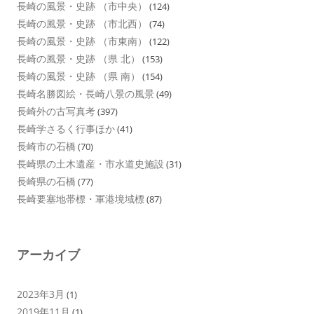
長崎の風景・史跡 （市中央）
(124)
長崎の風景・史跡 （市北西）
(74)
長崎の風景・史跡 （市東南）
(122)
長崎の風景・史跡 （県 北）
(153)
長崎の風景・史跡 （県 南）
(154)
長崎名勝図絵・長崎八景の風景
(49)
長崎外の古写真考
(397)
長崎学さるく行事ほか
(41)
長崎市の石橋
(70)
長崎県の土木遺産・市水道史施設
(31)
長崎県の石橋
(77)
長崎要塞地帯標・軍港境域標
(87)
アーカイブ
2023年3月
(1)
2019年11月
(1)