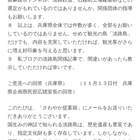
選定がもれているのではありませんか。関係団体の指導
もお願いします。
８ 以上は、兵庫県全体では件数が多く、全部をお願い
しているのではありません。せめて観光の島「淡路島」
だけでも、内容を充実していただければ、観光客がさら
に増え好印象を与えると思います。
９ 私ブログの淡路島関係記事で、間違いがあったら教
示していただければ幸いです。
ご意見への回答（兵庫県） （１１月１３日付 兵庫
県企画県民部広聴室長の回答）
このたびは、「さわやか提案箱」にメールをお送りいた
だきありがとうございます。
国生みの神話で知られる淡路島は、歴史遺産も豊富であ
り、指定文化財も多く存在しています。しかしながら、