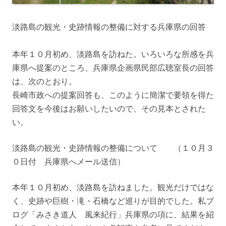
淡路島の観光・史跡情報の整備に対する兵庫県の回答
本年１０月初め、淡路島を訪ねた。いろいろな所感を兵
庫県へ提案のところ、兵庫県企画県民部広聴室長の回答
は、次のとおり。
長崎市政への提案回答も、このように簡潔で要領を得た
回答文を今後はお願いしたいので、その見本とされた
い。
淡路島の観光・史跡情報の整備について （１０月３
０日付 兵庫県へメール送信）
本年１０月初め、淡路島を訪ねました。観光だけではな
く、史跡や巨樹・滝・石橋など巡りが目的でした。私ブ
ログ「みさき道人 風来紀行」兵庫県の項に、結果を紹