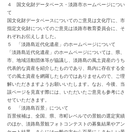
４ 国文化財データベース・淡路市ホームページについ
て
国文化財データベースについてのご意見は文化庁に、市
指定文化財についてのご意見は淡路市教育委員会に、そ
れぞれお伝えしました。
５ 「淡路島近代化遺産」のホームページについて
「淡路島近代化遺産」のホームページについては、県、
市、地域活動団体等が協議し、淡路島の風土資産のうち
代表的な資産を紹介したものであり、島内に存在する全
ての風土資産を網羅したものではありませんので、ご理
解いただきますようお願いいたします。なお、今後、当
該ページを見直す際には、いただいたご意見も参考にさ
せていただきます。
６ 「淡路島百景」について
百景候補は、全国、県、市町レベルでの景観の選定実績
のほか、淡路島景観フォトコンテストの募集結果やアン
ケート結果、さらには一般の方から百景にふさわしい景