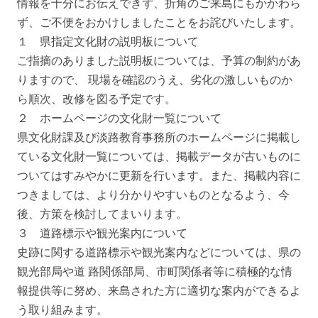
情報を十分にお伝えできず、折角のご来島にもかかわら
ず、ご不便をおかけしましたことをお詫びいたします。
１ 県指定文化財の説明板について
ご指摘のありました説明板については、予算の制約があ
りますので、 現場を確認のうえ、劣化の激しいものか
ら順次、改修を図る予定です。
２ ホームページの文化財一覧について
県文化財課及び淡路教育事務所のホームページに掲載し
ている文化財一覧については、掲載データが古いものに
ついてはすみやかに更新を行います。また、掲載内容に
つきましては、より分かりやすいものとなるよう、今
後、方策を検討してまいります。
３ 道路標示や観光案内について
史跡に関する道路標示や観光案内などについては、県の
観光部局や道 路関係部局、市町関係者等に積極的な情
報提供等に努め、来島された方に適切な案内ができるよ
う取り組みます。