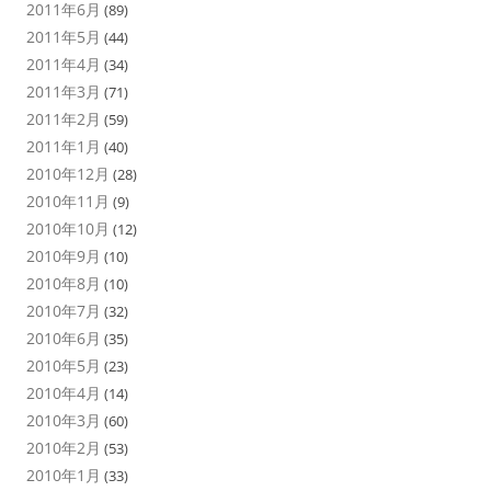
2011年6月
(89)
2011年5月
(44)
2011年4月
(34)
2011年3月
(71)
2011年2月
(59)
2011年1月
(40)
2010年12月
(28)
2010年11月
(9)
2010年10月
(12)
2010年9月
(10)
2010年8月
(10)
2010年7月
(32)
2010年6月
(35)
2010年5月
(23)
2010年4月
(14)
2010年3月
(60)
2010年2月
(53)
2010年1月
(33)