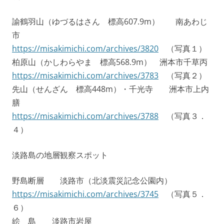
諭鶴羽山（ゆづるはさん 標高607.9m） 南あわじ
市
https://misakimichi.com/archives/3820
（写真１）
柏原山（かしわらやま 標高568.9m） 洲本市千草丙
https://misakimichi.com/archives/3783
（写真２）
先山（せんざん 標高448m）・千光寺 洲本市上内
膳
https://misakimichi.com/archives/3788
（写真３．
４）
淡路島の地層観察スポット
野島断層 淡路市（北淡震災記念公園内）
https://misakimichi.com/archives/3745
（写真５．
６）
絵 島 淡路市岩屋