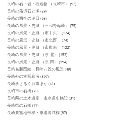
長崎の石・岩・石造物 （長崎市）
(92)
長崎の藩境石と塚
(29)
長崎の西空の夕日
(93)
長崎の風景・史跡 （三和野母崎）
(75)
長崎の風景・史跡 （市中央）
(124)
長崎の風景・史跡 （市北西）
(74)
長崎の風景・史跡 （市東南）
(122)
長崎の風景・史跡 （県 北）
(153)
長崎の風景・史跡 （県 南）
(154)
長崎名勝図絵・長崎八景の風景
(49)
長崎外の古写真考
(397)
長崎学さるく行事ほか
(41)
長崎市の石橋
(70)
長崎県の土木遺産・市水道史施設
(31)
長崎県の石橋
(77)
長崎要塞地帯標・軍港境域標
(87)