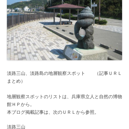
淡路三山、淡路島の地層観察スポット （記事ＵＲＬ
まとめ）
地層観察スポットのリストは、兵庫県立人と自然の博物
館ＨＰから。
本ブログ掲載記事は、次のＵＲＬから参照。
淡路三山