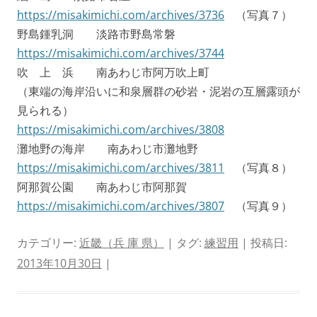
https://misakimichi.com/archives/3736
（写真７）
野島鍾乳洞 淡路市野島常磐
https://misakimichi.com/archives/3744
吹 上 浜 南あわじ市阿万吹上町
（東端の海岸沿いに和泉層群の砂岩・泥岩の互層露頭が
見られる）
https://misakimichi.com/archives/3808
灘地野の海岸 南あわじ市灘地野
https://misakimichi.com/archives/3811
（写真８）
阿那賀公園 南あわじ市阿那賀
https://misakimichi.com/archives/3807
（写真９）
カテゴリー:
近畿（兵 庫 県）
| タグ:
練習用
| 投稿日:
2013年10月30日
|