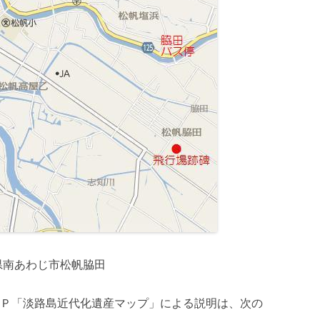
県南あわじ市松帆脇田
Ｐ「淡路島近代化遺産マップ」による説明は、次の