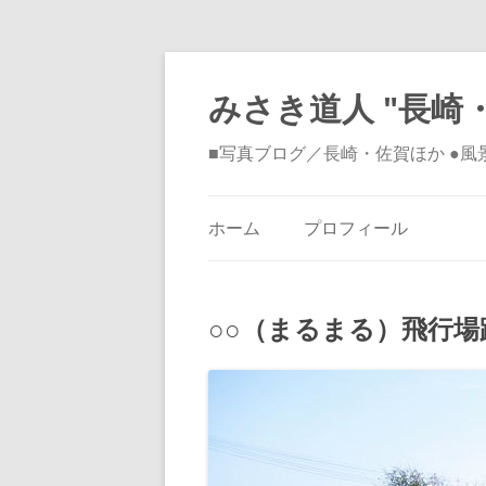
みさき道人 "長崎・
■写真ブログ／長崎・佐賀ほか ●
ホーム
プロフィール
○○（まるまる）飛行