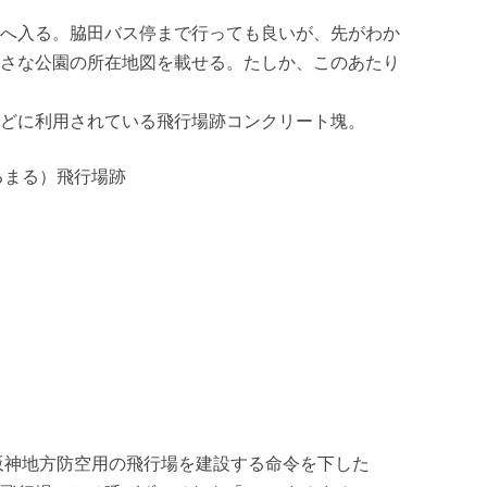
へ入る。脇田バス停まで行っても良いが、先がわか
さな公園の所在地図を載せる。たしか、このあたり
どに利用されている飛行場跡コンクリート塊。
るまる）飛行場跡
に阪神地方防空用の飛行場を建設する命令を下した