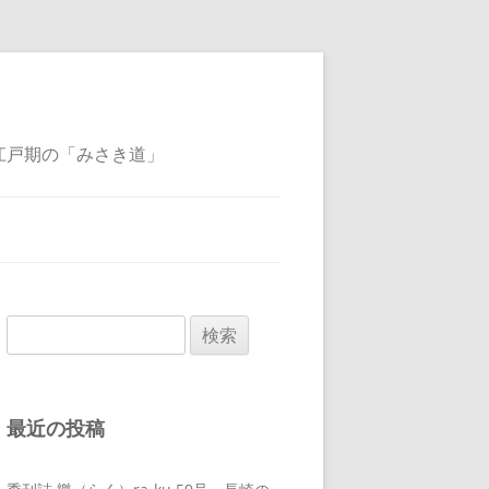
江戸期の「みさき道」
検
索:
最近の投稿