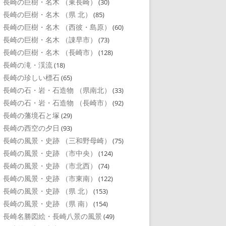
長崎の巨樹・名木 （東長崎）
(30)
長崎の巨樹・名木 （県 北）
(85)
長崎の巨樹・名木 （西彼・島原）
(60)
長崎の巨樹・名木 （諌早市）
(73)
長崎の巨樹・名木 （長崎市）
(128)
長崎の滝・渓流
(18)
長崎の珍しい標石
(65)
長崎の石・岩・石造物 （県南北）
(33)
長崎の石・岩・石造物 （長崎市）
(92)
長崎の藩境石と塚
(29)
長崎の西空の夕日
(93)
長崎の風景・史跡 （三和野母崎）
(75)
長崎の風景・史跡 （市中央）
(124)
長崎の風景・史跡 （市北西）
(74)
長崎の風景・史跡 （市東南）
(122)
長崎の風景・史跡 （県 北）
(153)
長崎の風景・史跡 （県 南）
(154)
長崎名勝図絵・長崎八景の風景
(49)