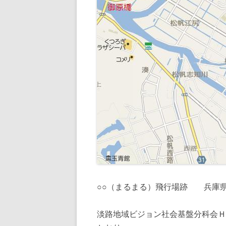
○○（まるまる）飛行場跡 兵庫
淡路地域ビジョン社会基盤分科会Ｈ