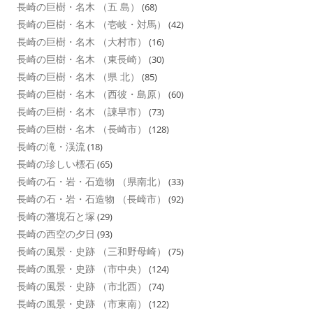
長崎の巨樹・名木 （五 島）
(68)
長崎の巨樹・名木 （壱岐・対馬）
(42)
長崎の巨樹・名木 （大村市）
(16)
長崎の巨樹・名木 （東長崎）
(30)
長崎の巨樹・名木 （県 北）
(85)
長崎の巨樹・名木 （西彼・島原）
(60)
長崎の巨樹・名木 （諌早市）
(73)
長崎の巨樹・名木 （長崎市）
(128)
長崎の滝・渓流
(18)
長崎の珍しい標石
(65)
長崎の石・岩・石造物 （県南北）
(33)
長崎の石・岩・石造物 （長崎市）
(92)
長崎の藩境石と塚
(29)
長崎の西空の夕日
(93)
長崎の風景・史跡 （三和野母崎）
(75)
長崎の風景・史跡 （市中央）
(124)
長崎の風景・史跡 （市北西）
(74)
長崎の風景・史跡 （市東南）
(122)