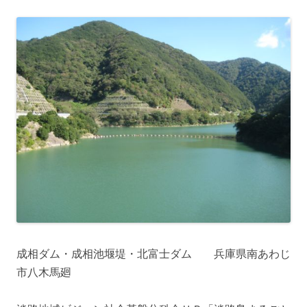
成相ダム・成相池堰堤・北富士ダム 兵庫県南あわじ
市八木馬廻