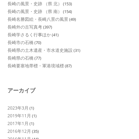
長崎の風景・史跡 （県 北）
(153)
長崎の風景・史跡 （県 南）
(154)
長崎名勝図絵・長崎八景の風景
(49)
長崎外の古写真考
(397)
長崎学さるく行事ほか
(41)
長崎市の石橋
(70)
長崎県の土木遺産・市水道史施設
(31)
長崎県の石橋
(77)
長崎要塞地帯標・軍港境域標
(87)
アーカイブ
2023年3月
(1)
2019年11月
(1)
2017年1月
(1)
2016年12月
(35)
2016年11月