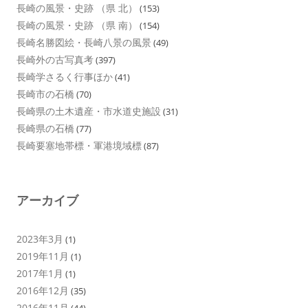
長崎の風景・史跡 （県 北）
(153)
長崎の風景・史跡 （県 南）
(154)
長崎名勝図絵・長崎八景の風景
(49)
長崎外の古写真考
(397)
長崎学さるく行事ほか
(41)
長崎市の石橋
(70)
長崎県の土木遺産・市水道史施設
(31)
長崎県の石橋
(77)
長崎要塞地帯標・軍港境域標
(87)
アーカイブ
2023年3月
(1)
2019年11月
(1)
2017年1月
(1)
2016年12月
(35)
2016年11月