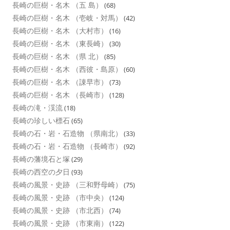
長崎の巨樹・名木 （五 島）
(68)
長崎の巨樹・名木 （壱岐・対馬）
(42)
長崎の巨樹・名木 （大村市）
(16)
長崎の巨樹・名木 （東長崎）
(30)
長崎の巨樹・名木 （県 北）
(85)
長崎の巨樹・名木 （西彼・島原）
(60)
長崎の巨樹・名木 （諌早市）
(73)
長崎の巨樹・名木 （長崎市）
(128)
長崎の滝・渓流
(18)
長崎の珍しい標石
(65)
長崎の石・岩・石造物 （県南北）
(33)
長崎の石・岩・石造物 （長崎市）
(92)
長崎の藩境石と塚
(29)
長崎の西空の夕日
(93)
長崎の風景・史跡 （三和野母崎）
(75)
長崎の風景・史跡 （市中央）
(124)
長崎の風景・史跡 （市北西）
(74)
長崎の風景・史跡 （市東南）
(122)