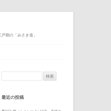
江戸期の「みさき道」
検
索:
最近の投稿