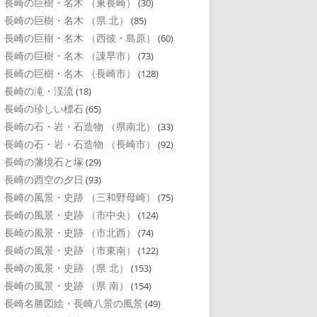
長崎の巨樹・名木 （東長崎）
(30)
長崎の巨樹・名木 （県 北）
(85)
長崎の巨樹・名木 （西彼・島原）
(60)
長崎の巨樹・名木 （諌早市）
(73)
長崎の巨樹・名木 （長崎市）
(128)
長崎の滝・渓流
(18)
長崎の珍しい標石
(65)
長崎の石・岩・石造物 （県南北）
(33)
長崎の石・岩・石造物 （長崎市）
(92)
長崎の藩境石と塚
(29)
長崎の西空の夕日
(93)
長崎の風景・史跡 （三和野母崎）
(75)
長崎の風景・史跡 （市中央）
(124)
長崎の風景・史跡 （市北西）
(74)
長崎の風景・史跡 （市東南）
(122)
長崎の風景・史跡 （県 北）
(153)
長崎の風景・史跡 （県 南）
(154)
長崎名勝図絵・長崎八景の風景
(49)