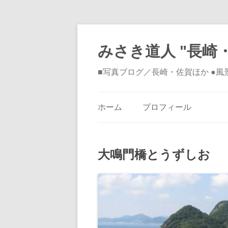
みさき道人 "長崎・
■写真ブログ／長崎・佐賀ほか ●
ホーム
プロフィール
大鳴門橋とうずしお 