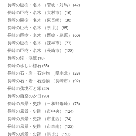
長崎の巨樹・名木 （壱岐・対馬）
(42)
長崎の巨樹・名木 （大村市）
(16)
長崎の巨樹・名木 （東長崎）
(30)
長崎の巨樹・名木 （県 北）
(85)
長崎の巨樹・名木 （西彼・島原）
(60)
長崎の巨樹・名木 （諌早市）
(73)
長崎の巨樹・名木 （長崎市）
(128)
長崎の滝・渓流
(18)
長崎の珍しい標石
(65)
長崎の石・岩・石造物 （県南北）
(33)
長崎の石・岩・石造物 （長崎市）
(92)
長崎の藩境石と塚
(29)
長崎の西空の夕日
(93)
長崎の風景・史跡 （三和野母崎）
(75)
長崎の風景・史跡 （市中央）
(124)
長崎の風景・史跡 （市北西）
(74)
長崎の風景・史跡 （市東南）
(122)
長崎の風景・史跡 （県 北）
(153)