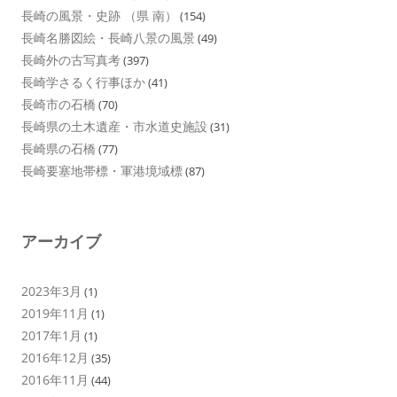
長崎の風景・史跡 （県 南）
(154)
長崎名勝図絵・長崎八景の風景
(49)
長崎外の古写真考
(397)
長崎学さるく行事ほか
(41)
長崎市の石橋
(70)
長崎県の土木遺産・市水道史施設
(31)
長崎県の石橋
(77)
長崎要塞地帯標・軍港境域標
(87)
アーカイブ
2023年3月
(1)
2019年11月
(1)
2017年1月
(1)
2016年12月
(35)
2016年11月
(44)