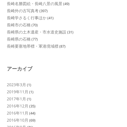
長崎名勝図絵・長崎八景の風景
(49)
長崎外の古写真考
(397)
長崎学さるく行事ほか
(41)
長崎市の石橋
(70)
長崎県の土木遺産・市水道史施設
(31)
長崎県の石橋
(77)
長崎要塞地帯標・軍港境域標
(87)
アーカイブ
2023年3月
(1)
2019年11月
(1)
2017年1月
(1)
2016年12月
(35)
2016年11月
(44)
2016年10月
(69)