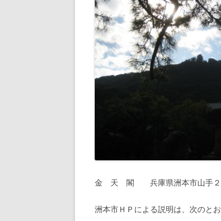
金 天 閣 兵庫県洲本市山手２
洲本市ＨＰによる説明は、次のとお