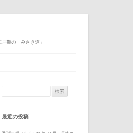
江戸期の「みさき道」
検
索:
最近の投稿