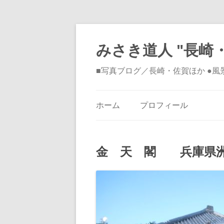
みさき道人 "長崎・
■写真ブログ／長崎・佐賀ほか ●
ホーム
プロフィール
金 天 閣 兵庫県洲