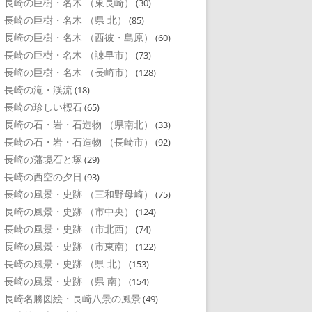
長崎の巨樹・名木 （東長崎）
(30)
長崎の巨樹・名木 （県 北）
(85)
長崎の巨樹・名木 （西彼・島原）
(60)
長崎の巨樹・名木 （諌早市）
(73)
長崎の巨樹・名木 （長崎市）
(128)
長崎の滝・渓流
(18)
長崎の珍しい標石
(65)
長崎の石・岩・石造物 （県南北）
(33)
長崎の石・岩・石造物 （長崎市）
(92)
長崎の藩境石と塚
(29)
長崎の西空の夕日
(93)
長崎の風景・史跡 （三和野母崎）
(75)
長崎の風景・史跡 （市中央）
(124)
長崎の風景・史跡 （市北西）
(74)
長崎の風景・史跡 （市東南）
(122)
長崎の風景・史跡 （県 北）
(153)
長崎の風景・史跡 （県 南）
(154)
長崎名勝図絵・長崎八景の風景
(49)