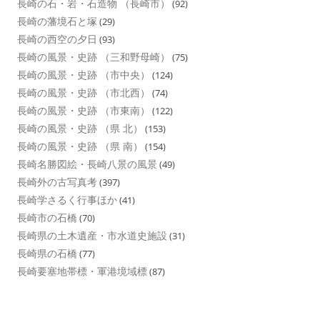
長崎の石・岩・石造物 （長崎市）
(92)
長崎の藩境石と塚
(29)
長崎の西空の夕日
(93)
長崎の風景・史跡 （三和野母崎）
(75)
長崎の風景・史跡 （市中央）
(124)
長崎の風景・史跡 （市北西）
(74)
長崎の風景・史跡 （市東南）
(122)
長崎の風景・史跡 （県 北）
(153)
長崎の風景・史跡 （県 南）
(154)
長崎名勝図絵・長崎八景の風景
(49)
長崎外の古写真考
(397)
長崎学さるく行事ほか
(41)
長崎市の石橋
(70)
長崎県の土木遺産・市水道史施設
(31)
長崎県の石橋
(77)
長崎要塞地帯標・軍港境域標
(87)