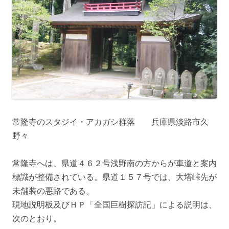
常隆寺のスタジイ・アカガシ群落 兵庫県淡路市久
野々
常隆寺へは、県道４６２号浅野南の方からが車道と案内
標識が整備されている。県道１５７号では、大塔峠先が
未舗装の悪路である。
現地説明板及びＨＰ「全国巨樹探訪記」による説明は、
次のとおり。